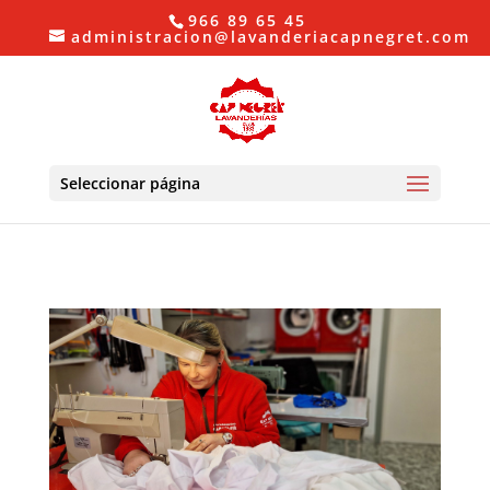
966 89 65 45
administracion@lavanderiacapnegret.com
Seleccionar página