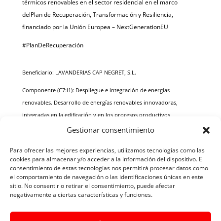
térmicos renovables en el sector residencial en el marco
delPlan de Recuperación, Transformación y Resiliencia,
financiado por la Unión Europea – NextGenerationEU
#PlanDeRecuperación
Beneficiario: LAVANDERIAS CAP NEGRET, S.L.
Componente (C7:l1): Despliegue e integración de energías
renovables. Desarrollo de energías renovables innovadoras,
integradas en la edificación y en los procesos productivos
Gestionar consentimiento
Inversión total: 62.908 €
Para ofrecer las mejores experiencias, utilizamos tecnologías como las
Importe de la ayuda: 18.058,95 €
cookies para almacenar y/o acceder a la información del dispositivo. El
consentimiento de estas tecnologías nos permitirá procesar datos como
Potencia (kW): 60kW
el comportamiento de navegación o las identificaciones únicas en este
sitio. No consentir o retirar el consentimiento, puede afectar
Real Decreto 477/2021
negativamente a ciertas características y funciones.