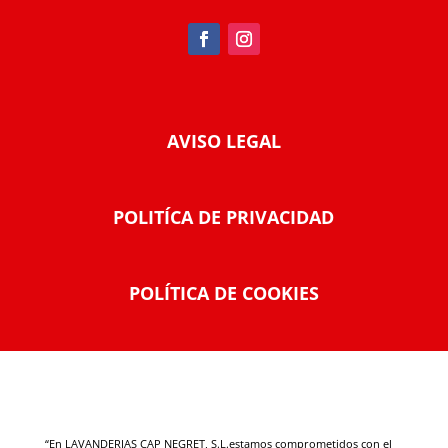
AVISO LEGAL
POLITÍCA DE PRIVACIDAD
POLÍTICA DE COOKIES
“En LAVANDERIAS CAP NEGRET, S.L.estamos comprometidos con el